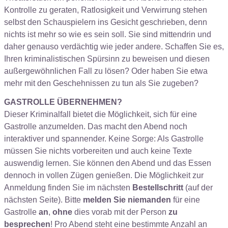
Kontrolle zu geraten, Ratlosigkeit und Verwirrung stehen
selbst den Schauspielern ins Gesicht geschrieben, denn
nichts ist mehr so wie es sein soll. Sie sind mittendrin und
daher genauso verdächtig wie jeder andere. Schaffen Sie es,
Ihren kriminalistischen Spürsinn zu beweisen und diesen
außergewöhnlichen Fall zu lösen? Oder haben Sie etwa
mehr mit den Geschehnissen zu tun als Sie zugeben?
GASTROLLE ÜBERNEHMEN?
Dieser Kriminalfall bietet die Möglichkeit, sich für eine
Gastrolle anzumelden. Das macht den Abend noch
interaktiver und spannender. Keine Sorge: Als Gastrolle
müssen Sie nichts vorbereiten und auch keine Texte
auswendig lernen. Sie können den Abend und das Essen
dennoch in vollen Zügen genießen. Die Möglichkeit zur
Anmeldung finden Sie im nächsten
Bestellschritt
(auf der
nächsten Seite). Bitte
melden Sie niemanden
für eine
Gastrolle
an
,
ohne
dies vorab mit der Person
zu
besprechen
! Pro Abend steht eine bestimmte Anzahl an