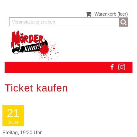
Warenkorb
(leer)
Ticket kaufen
21
AUG
Freitag, 19:30 Uhr