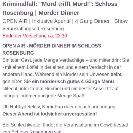
Kriminalfall: "Mord trifft Mord!":
Schloss
Rosenburg | Mörder Dinner
OPEN AIR | Inklusive Aperitif | 4 Gang Dinner | Show
Veranstaltungsort Rosenburg
Ende der Vorstellung ca. 22:30
OPEN AIR - MÖRDER DINNER IM SCHLOSS
ROSENBURG
Ein toter Gast, jede Menge Verdächtige – und mittendrin: Sie
- mit einem Löffel in der einen und einem Verdacht in der
anderen Hand. Während ein Mörder sein Unwesen treibt,
genießen Sie
ein mörderisch gutes 4-Gänge-Menü
–
stilecht unter freiem Himmel und mit bester Aussicht auf
Intrigen, Irrtümer und jede Menge Spaß.
Ob Hobbydetektiv, Krimi-Fan oder einfach nur hungrig:
Dieser Abend ist todsicher unvergesslich!
Bei Schlechtwetter findet die Veranstaltung im Gewölbesaal
von Schloss Rosenburg statt.