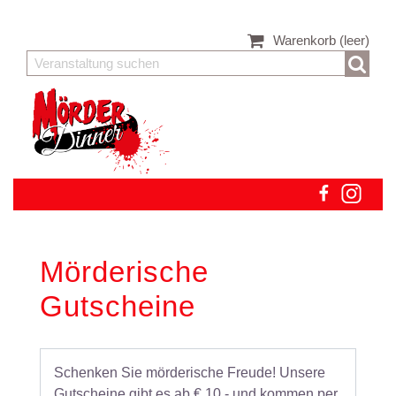
Warenkorb
(leer)
Mörderische
Gutscheine
Schenken Sie mörderische Freude! Unsere
Gutscheine gibt es ab € 10,- und kommen per